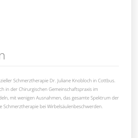
n
zieller Schmerztherapie Dr. Juliane Knobloch in Cottbus.
sich in der Chirurgischen Gemeinschaftspraxis im
deln, mit wenigen Ausnahmen, das gesamte Spektrum der
e Schmerztherapie bei Wirbelsäulenbeschwerden.